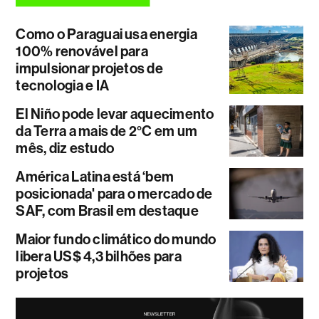
Como o Paraguai usa energia
100% renovável para
impulsionar projetos de
tecnologia e IA
El Niño pode levar aquecimento
da Terra a mais de 2°C em um
mês, diz estudo
América Latina está ‘bem
posicionada' para o mercado de
SAF, com Brasil em destaque
Maior fundo climático do mundo
libera US$ 4,3 bilhões para
projetos