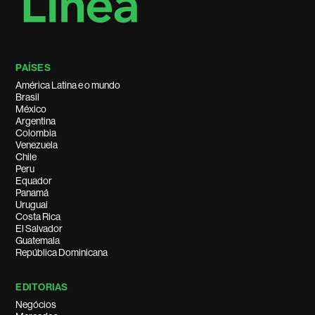
PAÍSES
América Latina e o mundo
Brasil
México
Argentina
Colombia
Venezuela
Chile
Peru
Equador
Panamá
Uruguai
Costa Rica
El Salvador
Guatemala
República Dominicana
EDITORIAS
Negócios