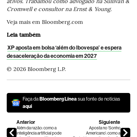
ativos. Trabalhou como advogado na Sullivan &
Cromwell e consultor na Ernst & Young.
Veja mais em Bloomberg.com
Leia também
XP aposta em bolsa ‘além do Ibovespa’ e espera
desaceleração da economia em 2027
© 2026 Bloomberg L.P.
Faça da
Bloomberg Línea
sua fonte de notícias
aqui
Anterior
Siguiente
Além da razão: como a
Aposta no ‘Sonho
inteligência artificial pode
Americano’: como a