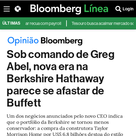
Login
ÚLTIMAS
s; dólar recua com payroll
Tesouro busca acalmar mercado sobre pedido 
Sob comando de Greg
Abel, nova era na
Berkshire Hathaway
parece se afastar de
Buffett
Um dos negócios anunciados pelo novo CEO indica
que o portfólio da Berkshire se tornou menos
conservador: a compra da construtora Taylor
Morrison Home por US$ 6,8 bilhões destoa do estilo