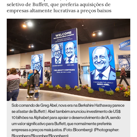
seletivo de Buffett, que preferia aquisições de
empresas altamente lucrativas a preços baixos
Sob comando de Greg Abel, nova era na Berkshire Hathaway parece
se afastar de Buffett |
Abel também anunciou investimento de US$
10 bilhões na Alphabet para apoiar o desenvolvimento de IA, sendo
um valor significativo para Buffett, que normalmente preferiria
empresas a preços mais justos. (Foto: Bloomberg)
(Photographer:
Bloomberg/Bloomber/Bloomberg)