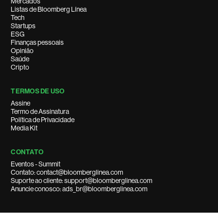
Mercados
Listas de Bloomberg Línea
Tech
Startups
ESG
Finanças pessoais
Opinião
Saúde
Cripto
TERMOS DE USO
Assine
Termo de Assinatura
Política de Privacidade
Media Kit
CONTATO
Eventos - Summit
Contato: contact@bloomberglinea.com
Suporte ao cliente: support@bloomberglinea.com
Anuncie conosco: ads_br@bloomberglinea.com