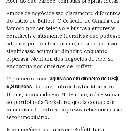
Abel, ao que parece, tem suas próprias ideias.
Ambos os negócios são claramente diferentes
do estilo de Buffett. O Oráculo de Omaha era
famoso por ser seletivo e buscava empresas
confiáveis e altamente lucrativas que pudesse
adquirir por um bom preço, mesmo que isso
significasse acumular dinheiro enquanto
esperava. Nenhum dos negócios de Abel se
encaixaria nos critérios de Buffett.
O primeiro, uma
aquisição em dinheiro de US$
da construtora Taylor Morrison
6,8 bilhões
Home, anunciada em 31 de maio, irá se somar
ao portfólio da Berkshire, que já conta com
uma dúzia de outras empresas relacionadas ao
setor imobiliário.
É um negócio que o jovem Buffett teria