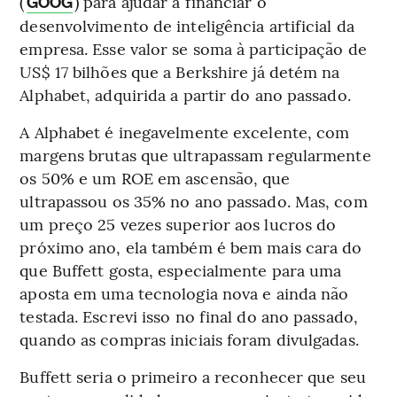
(
) para ajudar a financiar o
GOOG
desenvolvimento de inteligência artificial da
empresa. Esse valor se soma à participação de
US$ 17 bilhões que a Berkshire já detém na
Alphabet, adquirida a partir do ano passado.
A Alphabet é inegavelmente excelente, com
margens brutas que ultrapassam regularmente
os 50% e um ROE em ascensão, que
ultrapassou os 35% no ano passado. Mas, com
um preço 25 vezes superior aos lucros do
próximo ano, ela também é bem mais cara do
que Buffett gosta, especialmente para uma
aposta em uma tecnologia nova e ainda não
testada. Escrevi isso no final do ano passado,
quando as compras iniciais foram divulgadas.
Buffett seria o primeiro a reconhecer que seu