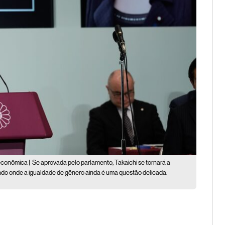
 econômica |
Se aprovada pelo parlamento, Takaichi se tornará a
undo onde a igualdade de gênero ainda é uma questão delicada.