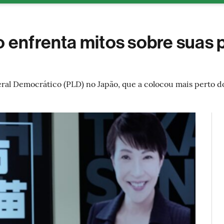
ESG
Soluções de publicidade
Bloomberg Línea
Assina
o enfrenta mitos sobre suas p
eral Democrático (PLD) no Japão, que a colocou mais perto 