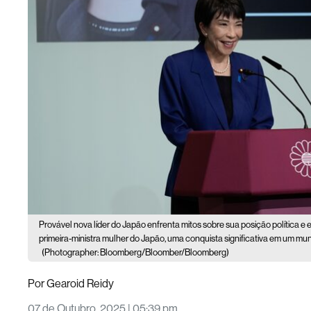
Provável nova líder do Japão enfrenta mitos sobre sua posição política e
primeira-ministra mulher do Japão, uma conquista significativa em um m
(Photographer: Bloomberg/Bloomber/Bloomberg)
Por
Gearoid Reidy
07 de Outubro, 2025 | 05:39 pm