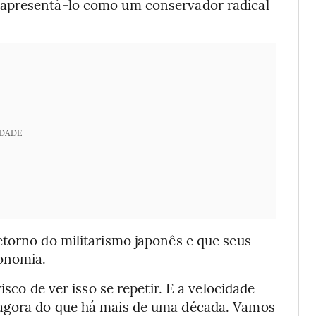
 apresentá-lo como um conservador radical
IDADE
etorno do militarismo japonês e que seus
onomia.
isco de ver isso se repetir. E a velocidade
 agora do que há mais de uma década. Vamos