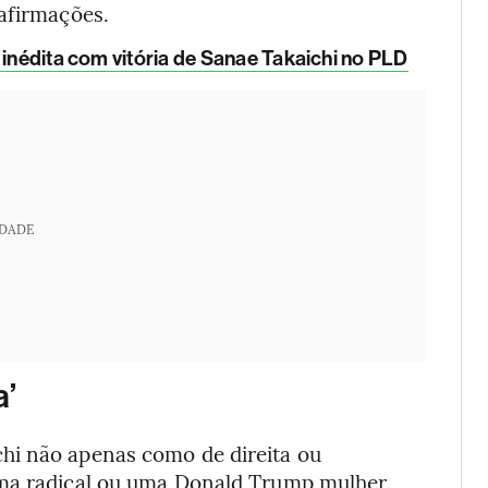
 afirmações.
 inédita com vitória de Sanae Takaichi no PLD
IDADE
a’
hi não apenas como de direita ou
uma radical ou uma Donald Trump mulher.