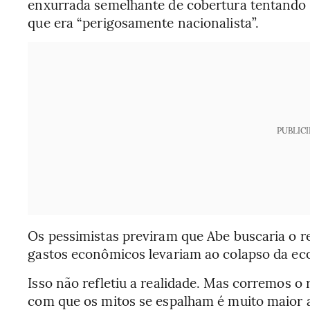
enxurrada semelhante de cobertura tentando
que era “perigosamente nacionalista”.
PUBLIC
Os pessimistas previram que Abe buscaria o r
gastos econômicos levariam ao colapso da ec
Isso não refletiu a realidade. Mas corremos o r
com que os mitos se espalham é muito maior