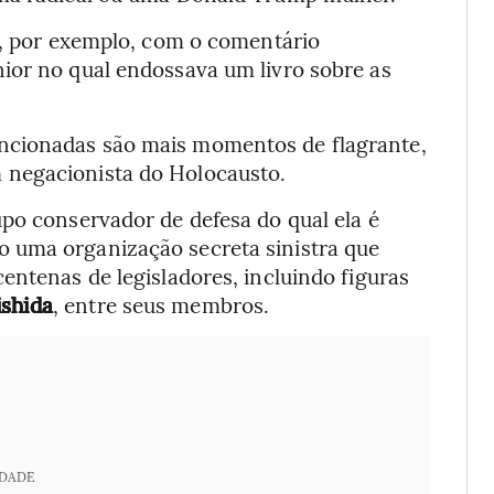
mo, por exemplo, com o comentário
ior no qual endossava um livro sobre as
ncionadas são mais momentos de flagrante,
 negacionista do Holocausto.
po conservador de defesa do qual ela é
 uma organização secreta sinistra que
entenas de legisladores, incluindo figuras
shida
, entre seus membros.
IDADE