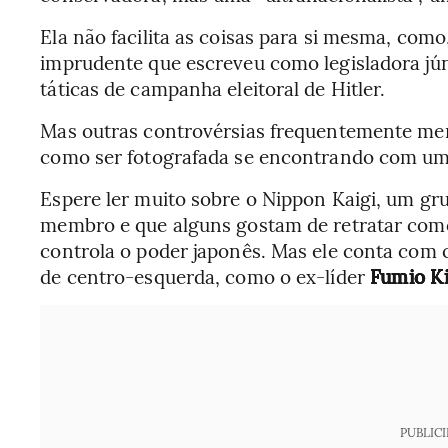
Ela não facilita as coisas para si mesma, co
imprudente que escreveu como legisladora jún
táticas de campanha eleitoral de Hitler.
Mas outras controvérsias frequentemente me
como ser fotografada se encontrando com um
Espere ler muito sobre o Nippon Kaigi, um gru
membro e que alguns gostam de retratar como
controla o poder japonês. Mas ele conta com c
de centro-esquerda, como o ex-líder
Fumio Ki
PUBLIC