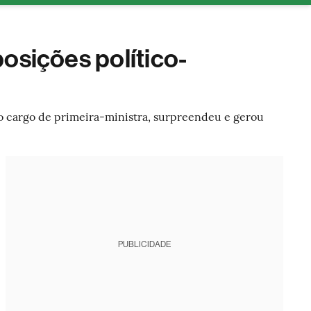
tura
osições político-
do cargo de primeira-ministra, surpreendeu e gerou
PUBLICIDADE