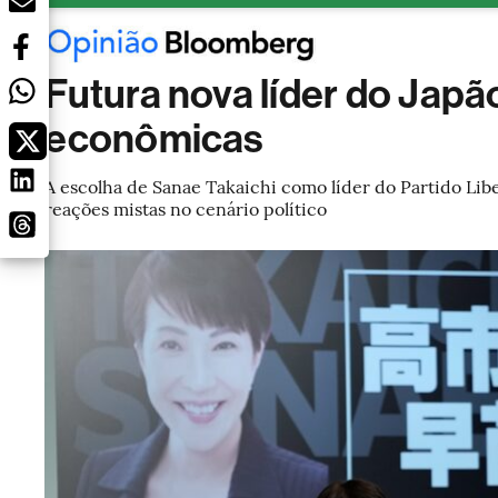
Futura nova líder do Japã
econômicas
A escolha de Sanae Takaichi como líder do Partido Lib
reações mistas no cenário político