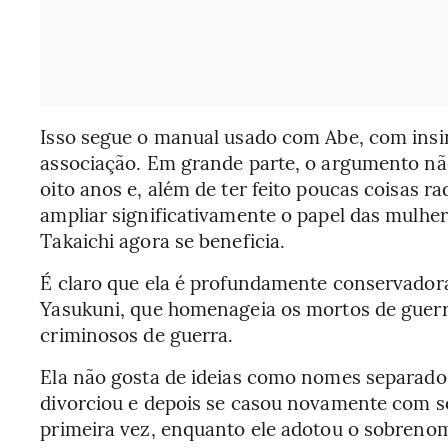
Isso segue o manual usado com Abe, com insi
associação. Em grande parte, o argumento nã
oito anos e, além de ter feito poucas coisas ra
ampliar significativamente o papel das mulhe
Takaichi agora se beneficia.
É claro que ela é profundamente conservadora
Yasukuni, que homenageia os mortos de guer
criminosos de guerra.
Ela não gosta de ideias como nomes separados 
divorciou e depois se casou novamente com s
primeira vez, enquanto ele adotou o sobreno