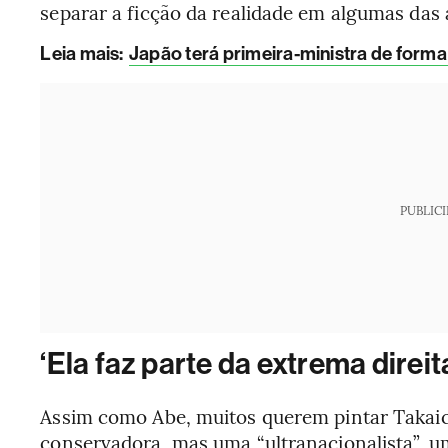
separar a ficção da realidade em algumas das
Leia mais
:
Japão terá primeira-ministra de forma
PUBLIC
‘Ela faz parte da extrema direit
Assim como Abe, muitos querem pintar Takaic
conservadora, mas uma “ultranacionalista”, 