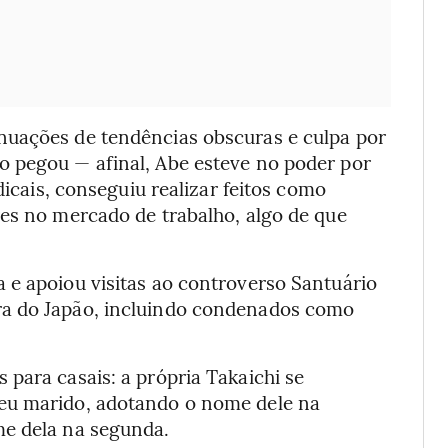
nuações de tendências obscuras e culpa por
o pegou — afinal, Abe esteve no poder por
dicais, conseguiu realizar feitos como
res no mercado de trabalho, algo de que
 e apoiou visitas ao controverso Santuário
ra do Japão, incluindo condenados como
para casais: a própria Takaichi se
eu marido, adotando o nome dele na
me dela na segunda.