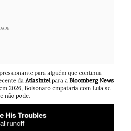
IDADE
pressionante para alguém que continua
ecente da
AtlasIntel
para a
Bloomberg News
em 2026, Bolsonaro empataria com Lula se
le não pode.