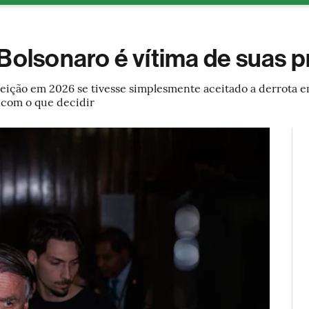
ESG
Soluções de publicidade
Bloomberg Línea
Assina
Bolsonaro é vítima de suas p
leição em 2026 se tivesse simplesmente aceitado a derrota e
 com o que decidir