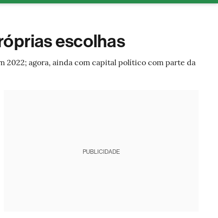
tura
róprias escolhas
m 2022; agora, ainda com capital político com parte da
PUBLICIDADE