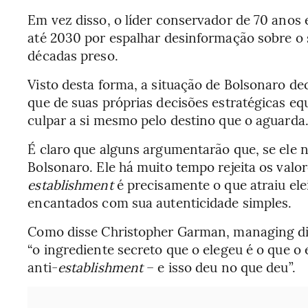
Em vez disso, o líder conservador de 70 anos 
até 2030 por espalhar desinformação sobre o s
décadas preso.
Visto desta forma, a situação de Bolsonaro d
que de suas próprias decisões estratégicas eq
culpar a si mesmo pelo destino que o aguarda
É claro que alguns argumentarão que, se ele 
Bolsonaro. Ele há muito tempo rejeita os valor
establishment
é precisamente o que atraiu ele
encantados com sua autenticidade simples.
Como disse Christopher Garman, managing dir
“o ingrediente secreto que o elegeu é o que o
anti-
establishment
– e isso deu no que deu”.