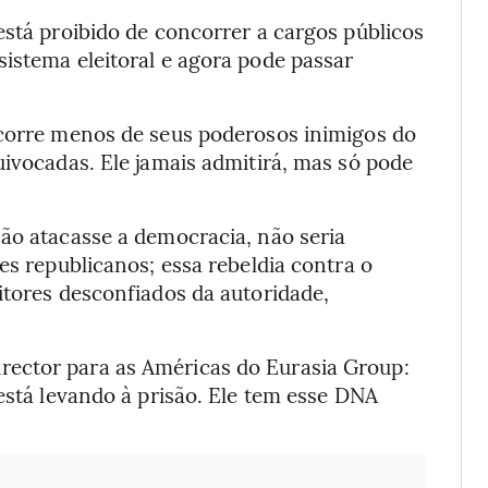
está proibido de concorrer a cargos públicos
istema eleitoral e agora pode passar
ecorre menos de seus poderosos inimigos do
uivocadas. Ele jamais admitirá, mas só pode
.
não atacasse a democracia, não seria
es republicanos; essa rebeldia contra o
itores desconfiados da autoridade,
ector para as Américas do Eurasia Group:
 está levando à prisão. Ele tem esse DNA