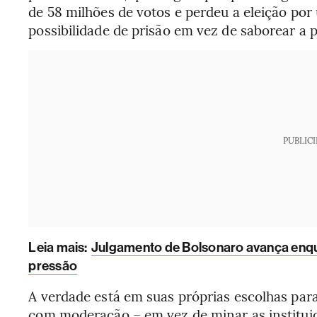
de 58 milhões de votos e perdeu a eleição p
possibilidade de prisão em vez de saborear a 
PUBLIC
Leia mais
:
Julgamento de Bolsonaro avança enqu
pressão
A verdade está em suas próprias escolhas par
com moderação – em vez de minar as instituiçõ