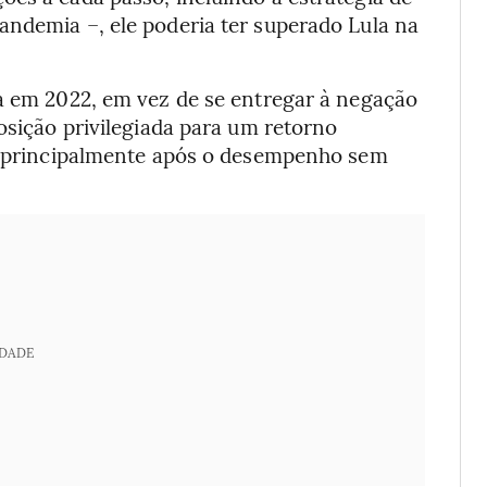
andemia –, ele poderia ter superado Lula na
ta em 2022, em vez de se entregar à negação
posição privilegiada para um retorno
6, principalmente após o desempenho sem
IDADE