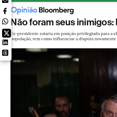
Não foram seus inimigos: 
Ex-presidente estaria em posição privilegiada para a e
população, tem como influenciar a disputa novamente