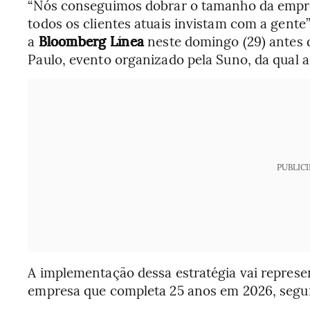
“Nós conseguimos dobrar o tamanho da empres
todos os clientes atuais invistam com a gent
a
Bloomberg Línea
neste domingo (29) antes 
Paulo, evento organizado pela Suno, da qual a
PUBLIC
A implementação dessa estratégia vai represe
empresa que completa 25 anos em 2026, segu