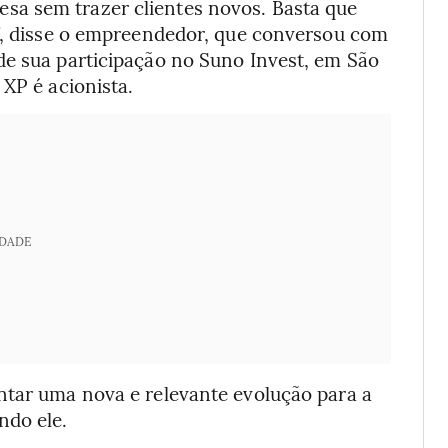
a sem trazer clientes novos. Basta que
e”, disse o empreendedor, que conversou com
de sua participação no Suno Invest, em São
 XP é acionista.
IDADE
ntar uma nova e relevante evolução para a
ndo ele.