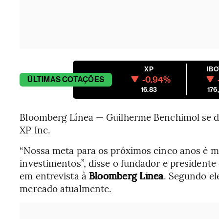
XP
IB
-0.94%
ÚLTIMAS
COTAÇÕES
16.83
176
Bloomberg Línea — Guilherme Benchimol se di
XP Inc.
“Nossa meta para os próximos cinco anos é m
investimentos”, disse o fundador e presidente
em entrevista à
Bloomberg Línea
. Segundo el
mercado atualmente.