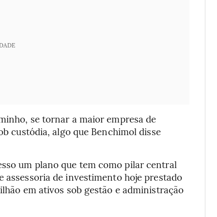
IDADE
aminho, se tornar a maior empresa de
sob custódia, algo que Benchimol disse
esso um plano que tem como pilar central
e assessoria de investimento hoje prestado
rilhão em ativos sob gestão e administração