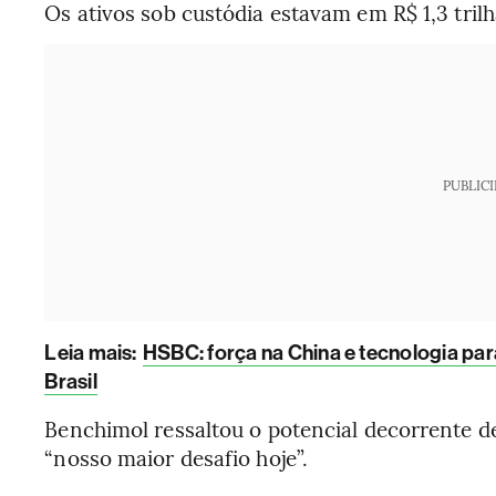
Os ativos sob custódia estavam em R$ 1,3 trilh
PUBLIC
Leia mais
:
HSBC: força na China e tecnologia pa
Brasil
Benchimol ressaltou o potencial decorrente 
“nosso maior desafio hoje”.