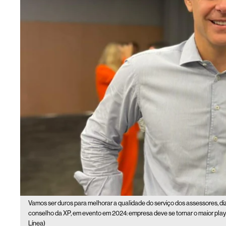
Vamos ser duros para melhorar a qualidade do serviço dos assessores, di
conselho da XP, em evento em 2024: empresa deve se tornar o maior playe
Línea)