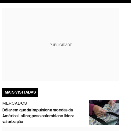
tura
PUBLICIDADE
MAIS VISITADAS
MERCADOS
Dólar em queda impulsiona moedas da
América Latina; peso colombiano lidera
valorização