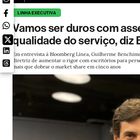
LINHA EXECUTIVA
Vamos ser duros com asse
qualidade do serviço, diz
Em entrevista à Bloomberg Línea, Guilherme Benchimol
diretriz de aumentar o rigor com escritórios para perse
mais que dobrar o market share em cinco anos