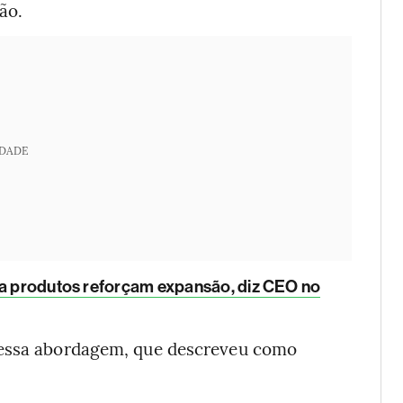
ão.
IDADE
ra produtos reforçam expansão, diz CEO no
dessa abordagem, que descreveu como