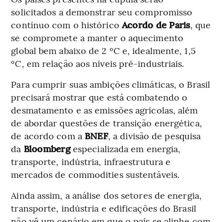
solicitados a demonstrar seu compromisso
contínuo com o histórico
Acordo de Paris
, que
se compromete a manter o aquecimento
global bem abaixo de 2 ºC e, idealmente, 1,5
ºC, em relação aos níveis pré-industriais.
Para cumprir suas ambições climáticas, o Brasil
precisará mostrar que está combatendo o
desmatamento e as emissões agrícolas, além
de abordar questões de transição energética,
de acordo com a
BNEF
, a divisão de pesquisa
da
Bloomberg
especializada em energia,
transporte, indústria, infraestrutura e
mercados de commodities sustentáveis.
Ainda assim, a análise dos setores de energia,
transporte, indústria e edificações do Brasil
não vê um cenário em que o país se alinhe com