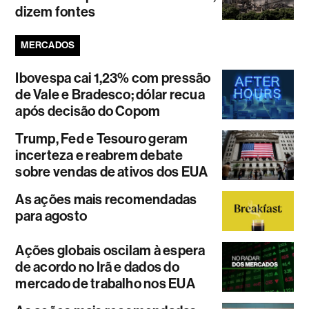
dizem fontes
MERCADOS
Ibovespa cai 1,23% com pressão
de Vale e Bradesco; dólar recua
após decisão do Copom
Trump, Fed e Tesouro geram
incerteza e reabrem debate
sobre vendas de ativos dos EUA
As ações mais recomendadas
para agosto
Ações globais oscilam à espera
de acordo no Irã e dados do
mercado de trabalho nos EUA