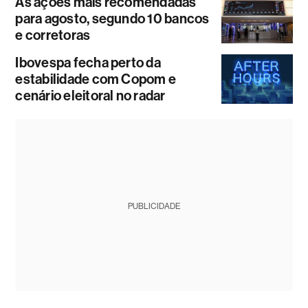
As ações mais recomendadas
para agosto, segundo 10 bancos
e corretoras
Ibovespa fecha perto da
estabilidade com Copom e
cenário eleitoral no radar
PUBLICIDADE