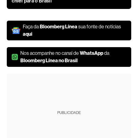
chief para o Brasil
Faça da
Bloomberg Línea
sua fonte de notícias
aqui
Nos acompanhe no canal de
WhatsApp
da
Bloomberg Línea no Brasil
PUBLICIDADE