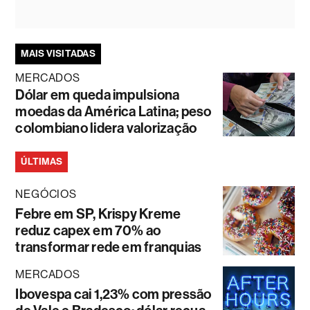
MAIS VISITADAS
MERCADOS
Dólar em queda impulsiona
moedas da América Latina; peso
colombiano lidera valorização
ÚLTIMAS
NEGÓCIOS
Febre em SP, Krispy Kreme
reduz capex em 70% ao
transformar rede em franquias
MERCADOS
Ibovespa cai 1,23% com pressão