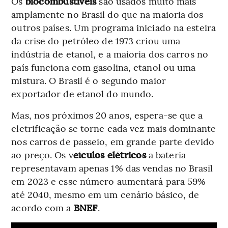
Os
biocombustíveis
são usados muito mais
amplamente no Brasil do que na maioria dos
outros países. Um programa iniciado na esteira
da crise do petróleo de 1973 criou uma
indústria de etanol, e a maioria dos carros no
país funciona com gasolina, etanol ou uma
mistura. O Brasil é o segundo maior
exportador de etanol do mundo.
Mas, nos próximos 20 anos, espera-se que a
eletrificação se torne cada vez mais dominante
nos carros de passeio, em grande parte devido
ao preço. Os v
eículos elétricos
a bateria
representavam apenas 1% das vendas no Brasil
em 2023 e esse número aumentará para 59%
até 2040, mesmo em um cenário básico, de
acordo com a
BNEF
.