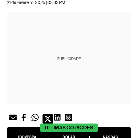
21 de Fevereiro, 2025 | 03:33 PM
PUBLICIDADE
ÚLTIMAS
COTAÇÕES
IBOVESPA
DÓLAR
NASDAQ